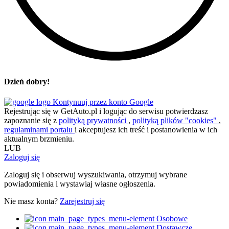
Dzień dobry!
Kontynuuj przez konto Google
Rejestrując się w GetAuto.pl i logując do serwisu potwierdzasz
zapoznanie się z
polityką prywatności
,
polityką plików "cookies"
,
regulaminami portalu
i akceptujesz ich treść i postanowienia w ich
aktualnym brzmieniu.
LUB
Zaloguj się
Zaloguj się i obserwuj wyszukiwania, otrzymuj wybrane
powiadomienia i wystawiaj własne ogłoszenia.
Nie masz konta?
Zarejestruj się
Osobowe
Dostawcze